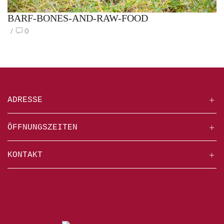
BARF-BONES-AND-RAW-FOOD
/
0
ADRESSE
ÖFFNUNGSZEITEN
KONTAKT