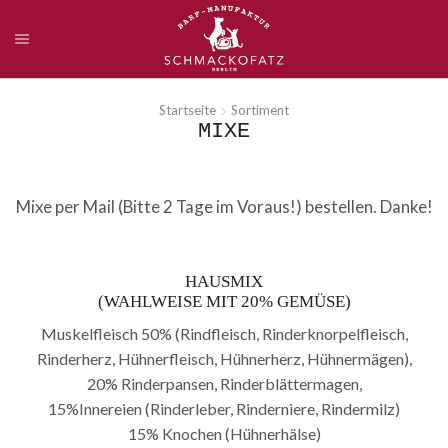
Startseite
Sortiment
MIXE
Mixe per Mail (Bitte 2 Tage im Voraus!) bestellen. Danke!
HAUSMIX
(WAHLWEISE MIT 20% GEMÜSE)
Muskelfleisch 50% (Rindfleisch, Rinderknorpelfleisch,
Rinderherz, Hühnerfleisch, Hühnerherz, Hühnermägen),
20% Rinderpansen, Rinderblättermagen,
15%Innereien (Rinderleber, Rinderniere, Rindermilz)
15% Knochen (Hühnerhälse)