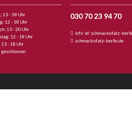
 13 - 18 Uhr
030 70 23 94 70
g: 12 - 18 Uhr
h: 13 - 20 Uhr
info 'at' schmackofatz-berli
tag: 12 - 18 Uhr
schmackofatz-berlin.de
: 13 - 18 Uhr
: geschlossen