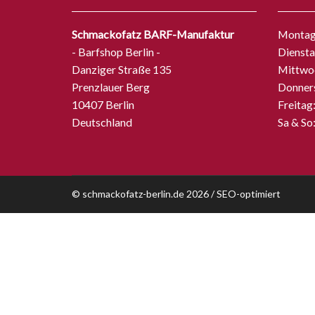
Schmackofatz BARF-Manufaktur
Montag:
- Barfshop Berlin -
Diensta
Danziger Straße 135
Mittwoc
Prenzlauer Berg
Donners
10407
Berlin
Freitag
Deutschland
Sa & So
©
schmackofatz-berlin.de
2026 /
SEO-optimiert